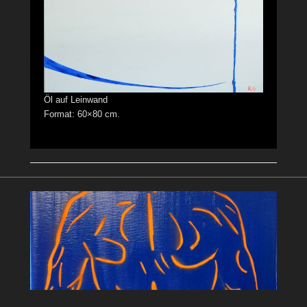
Öl auf Leinwand
Format: 60×80 cm.