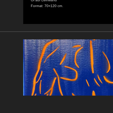
Öl auf Leinwand
Format: 70×120 cm.