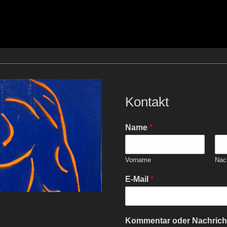
Kontakt
Name
*
Vorname
Nac
E-Mail
*
Kommentar oder Nachric